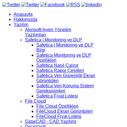
Anasayfa
Hakkımızda
Yazılım
Akınsoft-İşyeri Yönetim
Yazılımları
Safetica | Monitoring ve DLP
Safetica | Monitoring ve DLP
Bilgi
Safetica Monitoring ve DLP
Özellikleri
Safetica Nasıl Çalışır
Safetica Rapor Çeşitleri
Safetica Veri Güvenliği Ekran
Görüntüleri
Safetica Veri Koruma Sistem
Gereksinimleri
Safetica Fiyat Listesi
File Cloud
File Cloud Özellikleri
FileCloud Ekran Görüntüleri
FileCloud Fiyat Listesi
GstarCAD - CAD Yazılımı
DocsVault