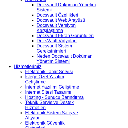
Docsvault Doküman Yönetim
Sistemi
Docsvault Özellikleri
Docsvault Web Arayüzü
Docsvault Versiyon
Karşılaştırma
Docsvault Ekran Görüntüleri
DocsVault Vidyoları
Docsvault Sistem
Gereksinimleri
Neden Docsvault Doküman
Yönetim Sistemi
Hizmetlerimiz
Elektronik Tamir Servisi
İsteğe Özel Yazılım
Geliştirme
İnternet Yazılımı Geliştirme
İnternet Sitesi Tasarımı
Hosting - Sunucu Barındırma
Teknik Servis ve Destek
Hizmetleri
Elektronik Sistem Satış ve
Altyapı
Elektronik Güvenlik