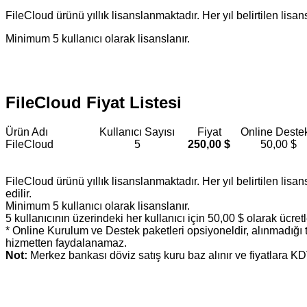
FileCloud ürünü yıllık lisanslanmaktadır. Her yıl belirtilen lisans
Minimum 5 kullanıcı olarak lisanslanır.
FileCloud Fiyat Listesi
Ürün Adı
Kullanıcı Sayısı
Fiyat
Online Destek
FileCloud
5
250,00 $
50,00 $
FileCloud ürünü yıllık lisanslanmaktadır. Her yıl belirtilen lisan
edilir.
Minimum 5 kullanıcı olarak lisanslanır.
5 kullanıcının üzerindeki her kullanıcı için 50,00 $ olarak ücretle
* Online Kurulum ve Destek paketleri opsiyoneldir, alınmadığı 
hizmetten faydalanamaz.
Not:
Merkez bankası döviz satış kuru baz alınır ve fiyatlara KDV