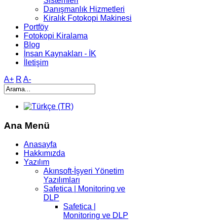
Sistemleri
Danışmanlık Hizmetleri
Kiralık Fotokopi Makinesi
Portföy
Fotokopi Kiralama
Blog
İnsan Kaynakları - İK
İletişim
A+
R
A-
Ana
Menü
Anasayfa
Hakkımızda
Yazılım
Akınsoft-İşyeri Yönetim
Yazılımları
Safetica | Monitoring ve
DLP
Safetica |
Monitoring ve DLP