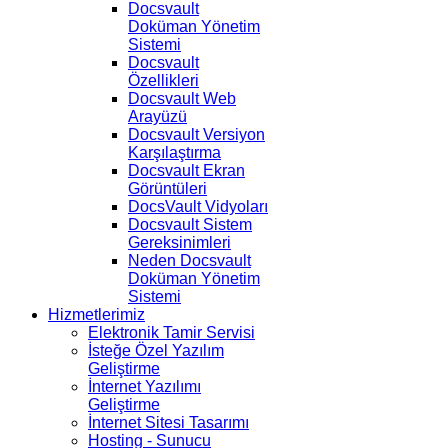
Docsvault
Doküman Yönetim
Sistemi
Docsvault
Özellikleri
Docsvault Web
Arayüzü
Docsvault Versiyon
Karşılaştırma
Docsvault Ekran
Görüntüleri
DocsVault Vidyoları
Docsvault Sistem
Gereksinimleri
Neden Docsvault
Doküman Yönetim
Sistemi
Hizmetlerimiz
Elektronik Tamir Servisi
İsteğe Özel Yazılım
Geliştirme
İnternet Yazılımı
Geliştirme
İnternet Sitesi Tasarımı
Hosting - Sunucu